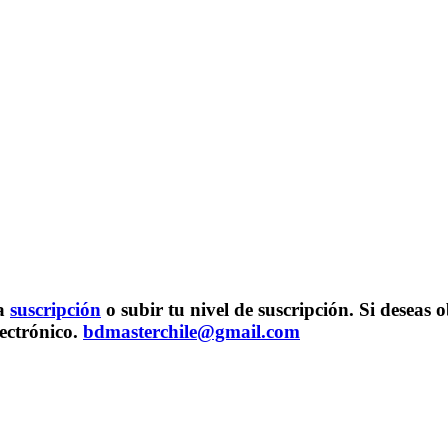
na
suscripción
o subir tu nivel de suscripción. Si desea
lectrónico.
bdmasterchile@gmail.com