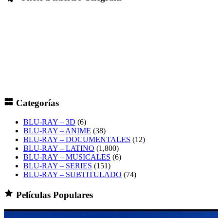
Categorías
BLU-RAY – 3D
(6)
BLU-RAY – ANIME
(38)
BLU-RAY – DOCUMENTALES
(12)
BLU-RAY – LATINO
(1,800)
BLU-RAY – MUSICALES
(6)
BLU-RAY – SERIES
(151)
BLU-RAY – SUBTITULADO
(74)
Películas Populares