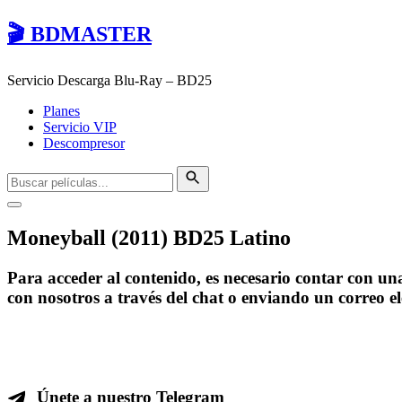
🎬 BDMASTER
Servicio Descarga Blu-Ray – BD25
Planes
Servicio VIP
Descompresor
Moneyball (2011) BD25 Latino
Para acceder al contenido, es necesario contar con u
con nosotros a través del chat o enviando un correo e
Únete a nuestro Telegram