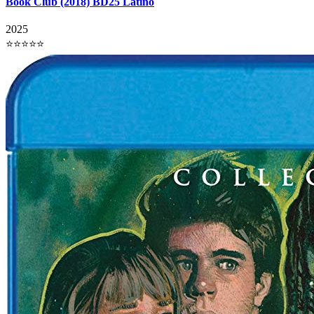
Book Club (2018) BD25 Latino
2025
⭐⭐⭐⭐⭐