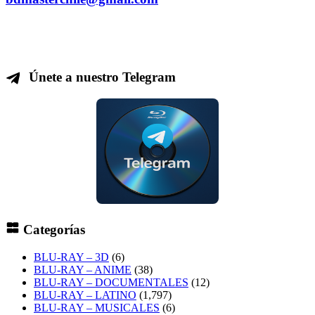
Únete a nuestro Telegram
Categorías
BLU-RAY – 3D
(6)
BLU-RAY – ANIME
(38)
BLU-RAY – DOCUMENTALES
(12)
BLU-RAY – LATINO
(1,797)
BLU-RAY – MUSICALES
(6)