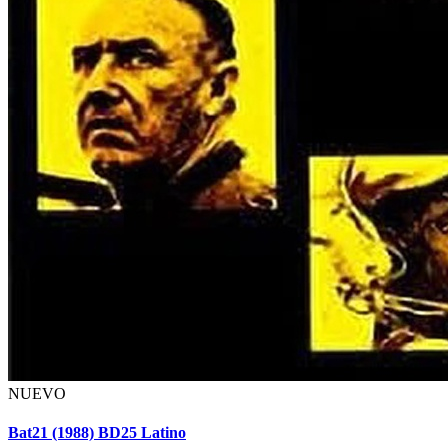
NUEVO
Bat21 (1988) BD25 Latino