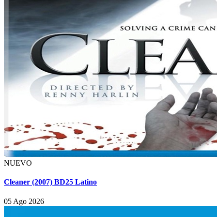
NUEVO
Cleaner (2007) BD25 Latino
05 Ago 2026