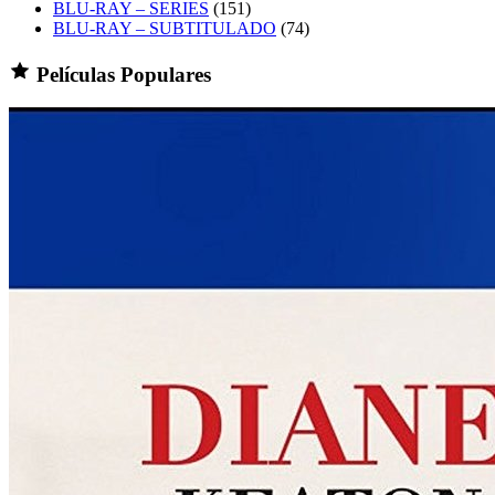
BLU-RAY – SERIES
(151)
BLU-RAY – SUBTITULADO
(74)
Películas Populares