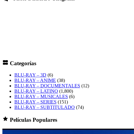
Categorías
BLU-RAY – 3D
(6)
BLU-RAY – ANIME
(38)
BLU-RAY – DOCUMENTALES
(12)
BLU-RAY – LATINO
(1,800)
BLU-RAY – MUSICALES
(6)
BLU-RAY – SERIES
(151)
BLU-RAY – SUBTITULADO
(74)
Películas Populares