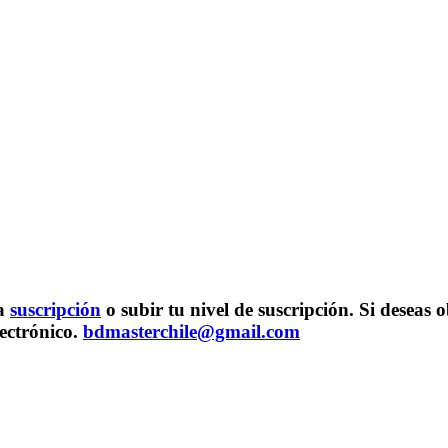
na
suscripción
o subir tu nivel de suscripción. Si desea
lectrónico.
bdmasterchile@gmail.com