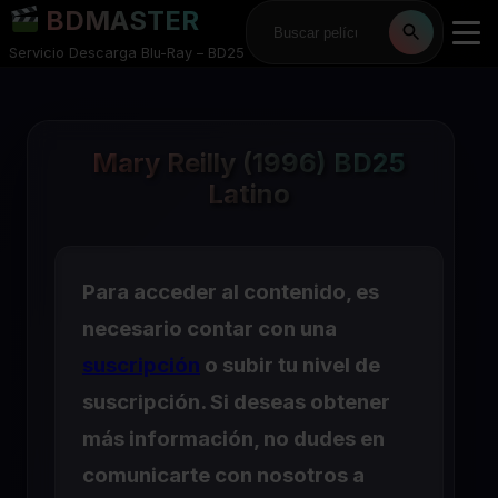
BDMASTER
Servicio Descarga Blu-Ray – BD25
Mary Reilly (1996) BD25
Latino
Para acceder al contenido, es
necesario contar con una
suscripción
o subir tu nivel de
suscripción. Si deseas obtener
más información, no dudes en
comunicarte con nosotros a