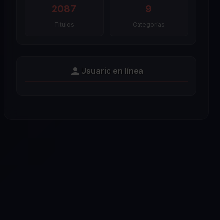
2087
9
Titulos
Categorías
Usuario en línea