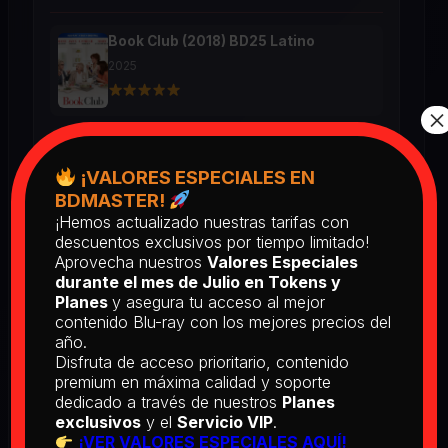
Book Club (2018) BD25 Latino
2025
×
Return of the Living Dead: Part II
(1988) BD25 Latino
¡VALORES ESPECIALES EN
2025
BDMASTER!
¡Hemos actualizado nuestras tarifas con
descuentos exclusivos por tiempo limitado!
[PEDIDO] The Man Who Fell to
Aprovecha nuestros
Valores Especiales
Earth [Criterion Collection] (1976)
durante el mes de Julio en Tokens y
BD25 Subtitulado
Planes
y asegura tu acceso al mejor
2026
contenido Blu-ray con los mejores precios del
año.
Disfruta de acceso prioritario, contenido
premium en máxima calidad y soporte
[PEDIDO] Boogie Nights (1997) BD25
dedicado a través de nuestros
Planes
Latino
exclusivos
y el
Servicio VIP
.
2026
¡VER VALORES ESPECIALES AQUÍ!