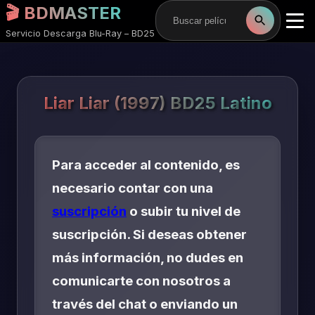
🎬 BDMASTER
Servicio Descarga Blu-Ray – BD25
Liar Liar (1997) BD25 Latino
Para acceder al contenido, es
necesario contar con una
suscripción
o subir tu nivel de
suscripción. Si deseas obtener
más información, no dudes en
comunicarte con nosotros a
través del chat o enviando un