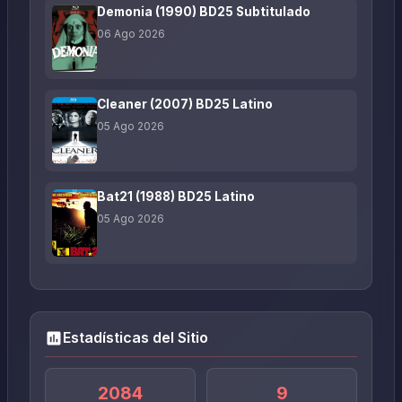
Demonia (1990) BD25 Subtitulado
06 Ago 2026
Cleaner (2007) BD25 Latino
05 Ago 2026
Bat21 (1988) BD25 Latino
05 Ago 2026
Estadísticas del Sitio
2084
9