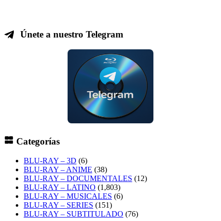
Únete a nuestro Telegram
Categorías
BLU-RAY – 3D
(6)
BLU-RAY – ANIME
(38)
BLU-RAY – DOCUMENTALES
(12)
BLU-RAY – LATINO
(1,803)
BLU-RAY – MUSICALES
(6)
BLU-RAY – SERIES
(151)
BLU-RAY – SUBTITULADO
(76)