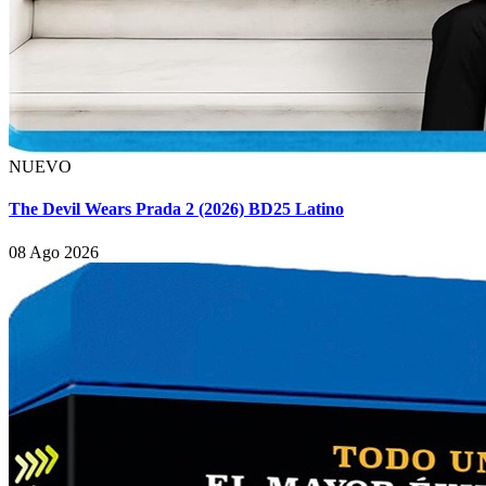
NUEVO
The Devil Wears Prada 2 (2026) BD25 Latino
08 Ago 2026