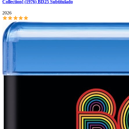
Collection] (1976) BD25 Subtitulado
2026