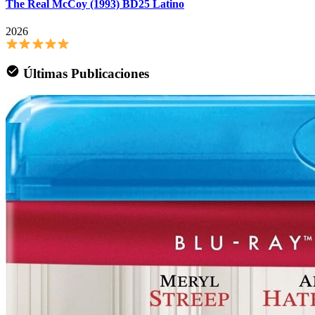
The Real McCoy (1993) BD25 Latino
2026
Últimas Publicaciones