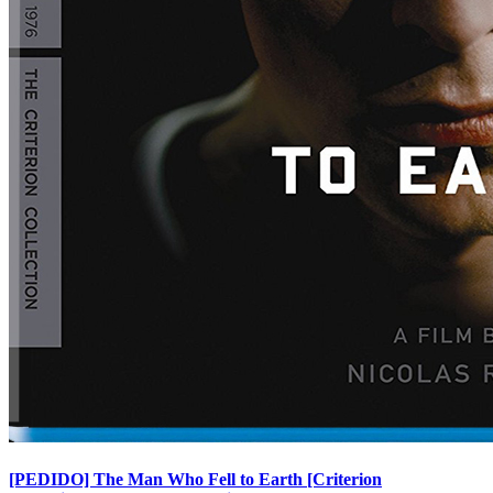
[PEDIDO] The Man Who Fell to Earth [Criterion