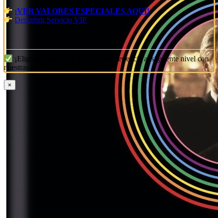
¡VER VALORES ESPECIALES AQUÍ!
Descubrir Servicio VIP
¡Elige tu plan ahora y lleva tu experiencia al siguiente nivel con
nuestras nuevas tarifas de julio!
×