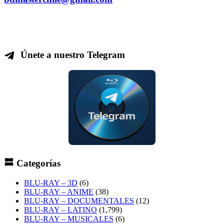
Únete a nuestro Telegram
Categorías
BLU-RAY – 3D
(6)
BLU-RAY – ANIME
(38)
BLU-RAY – DOCUMENTALES
(12)
BLU-RAY – LATINO
(1,799)
BLU-RAY – MUSICALES
(6)