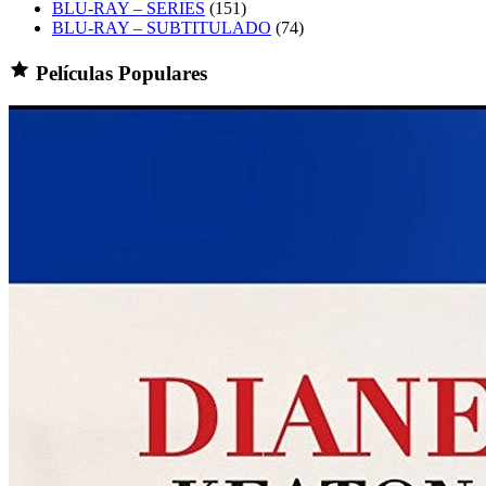
BLU-RAY – SERIES
(151)
BLU-RAY – SUBTITULADO
(74)
Películas Populares