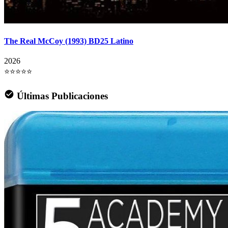
The Real McCoy (1993) BD25 Latino
2026
⭐⭐⭐⭐⭐
Últimas Publicaciones