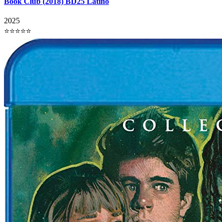
Book Club (2018) BD25 Latino
2025
⭐⭐⭐⭐⭐