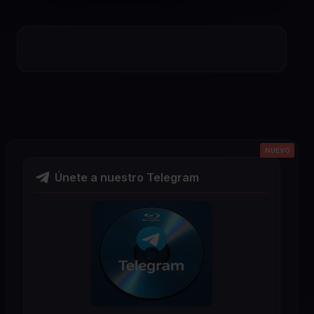
NUEVO
NUEVO
NUEVO
NUEVO
NUEVO
Únete a nuestro Telegram