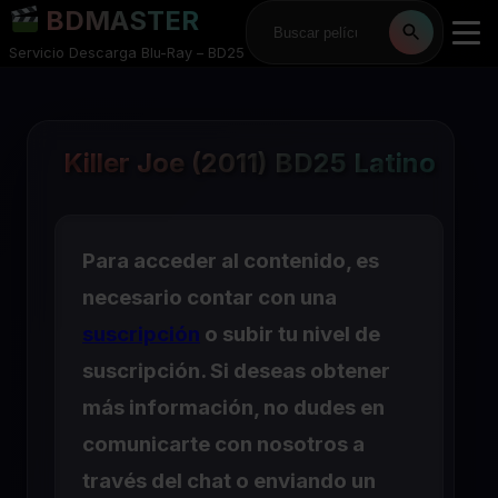
BDMASTER
Servicio Descarga Blu-Ray – BD25
Killer Joe (2011) BD25 Latino
Para acceder al contenido, es
necesario contar con una
suscripción
o subir tu nivel de
suscripción. Si deseas obtener
más información, no dudes en
comunicarte con nosotros a
través del chat o enviando un