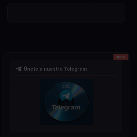
NUEVO
NUEVO
NUEVO
NUEVO
NUEVO
Únete a nuestro Telegram