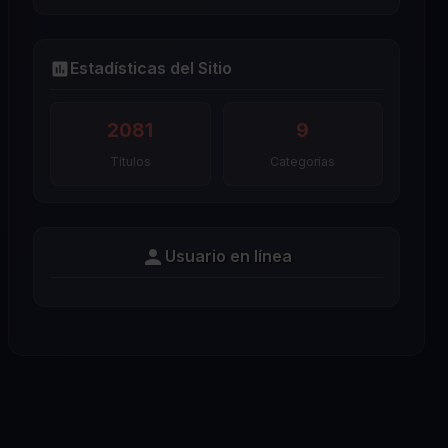
Estadísticas del Sitio
2081
9
Titulos
Categorías
Usuario en línea