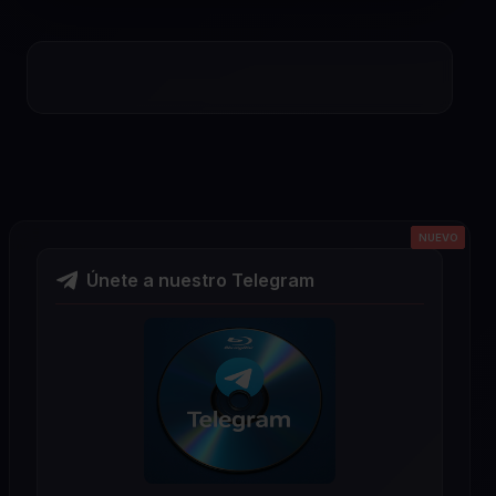
NUEVO
NUEVO
NUEVO
NUEVO
NUEVO
Únete a nuestro Telegram