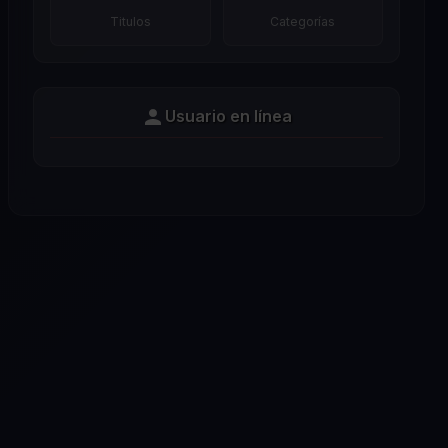
Titulos
Categorías
Usuario en línea