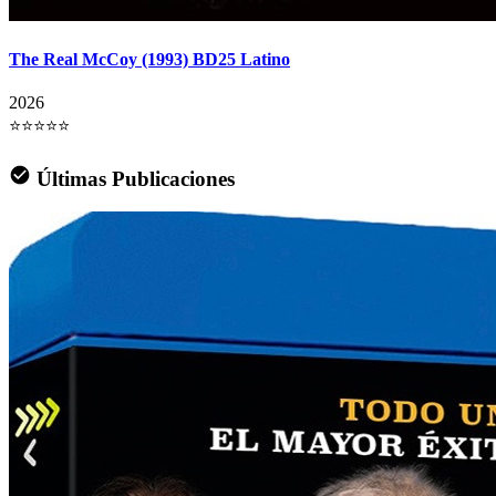
The Real McCoy (1993) BD25 Latino
2026
⭐⭐⭐⭐⭐
Últimas Publicaciones