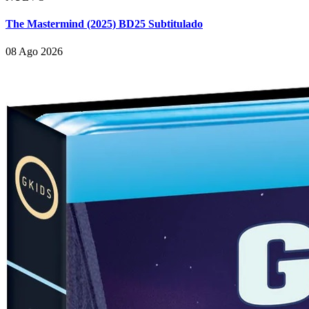
The Mastermind (2025) BD25 Subtitulado
08 Ago 2026