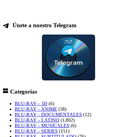
Únete a nuestro Telegram
Categorías
BLU-RAY – 3D
(6)
BLU-RAY – ANIME
(38)
BLU-RAY – DOCUMENTALES
(12)
BLU-RAY – LATINO
(1,802)
BLU-RAY – MUSICALES
(6)
BLU-RAY – SERIES
(151)
BLU-RAY – SUBTITULADO
(76)