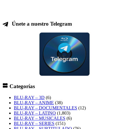
Únete a nuestro Telegram
Categorías
BLU-RAY – 3D
(6)
BLU-RAY – ANIME
(38)
BLU-RAY – DOCUMENTALES
(12)
BLU-RAY – LATINO
(1,803)
BLU-RAY – MUSICALES
(6)
BLU-RAY – SERIES
(151)
BLU-RAY – SUBTITULADO
(76)