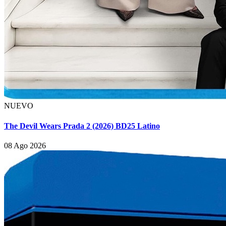
NUEVO
The Devil Wears Prada 2 (2026) BD25 Latino
08 Ago 2026