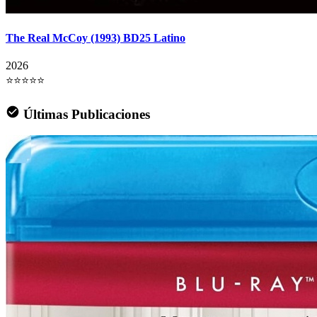
The Real McCoy (1993) BD25 Latino
2026
⭐⭐⭐⭐⭐
Últimas Publicaciones