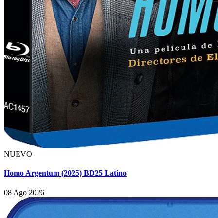
NUEVO
Homo Argentum (2025) BD25 Latino
08 Ago 2026