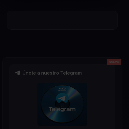
NUEVO
NUEVO
NUEVO
NUEVO
NUEVO
Únete a nuestro Telegram