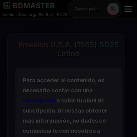
BDMASTER
Servicio Descarga Blu-Ray – BD25
Invasion U.S.A. (1985) BD25
Latino
Para acceder al contenido, es
necesario contar con una
suscripción
o subir tu nivel de
suscripción. Si deseas obtener
más información, no dudes en
comunicarte con nosotros a