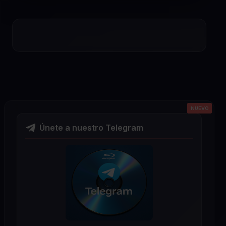
NUEVO
NUEVO
NUEVO
NUEVO
NUEVO
Únete a nuestro Telegram