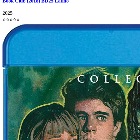
Book Club (2018) BD25 Latino
2025
⭐⭐⭐⭐⭐