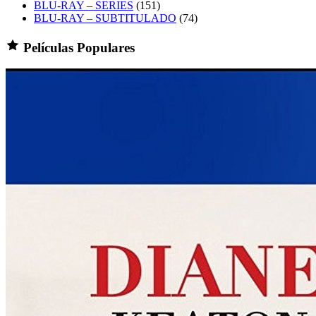
BLU-RAY – SERIES
(151)
BLU-RAY – SUBTITULADO
(74)
Películas Populares