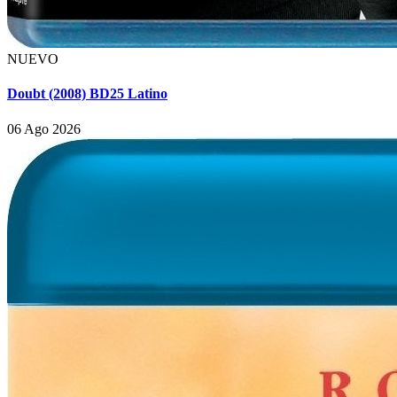
NUEVO
Doubt (2008) BD25 Latino
06 Ago 2026