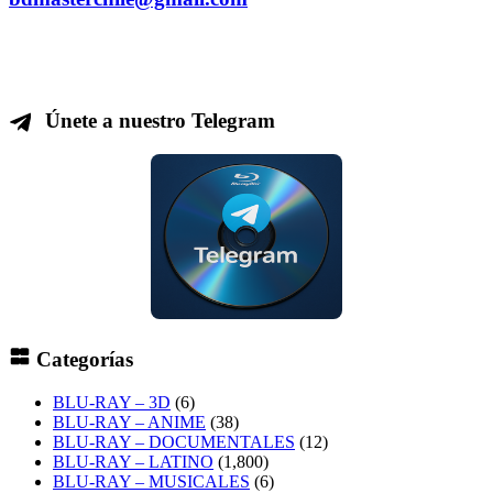
Únete a nuestro Telegram
Categorías
BLU-RAY – 3D
(6)
BLU-RAY – ANIME
(38)
BLU-RAY – DOCUMENTALES
(12)
BLU-RAY – LATINO
(1,800)
BLU-RAY – MUSICALES
(6)