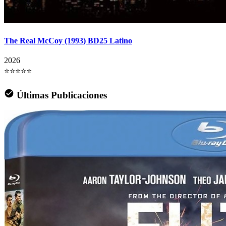
The Real McCoy (1993) BD25 Latino
2026
⭐⭐⭐⭐⭐
Últimas Publicaciones