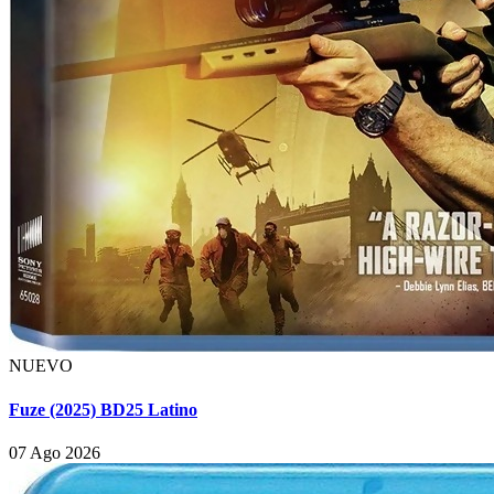
NUEVO
Fuze (2025) BD25 Latino
07 Ago 2026