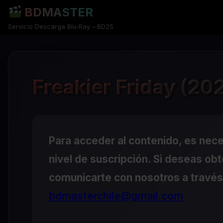
BDMASTER
Servicio Descarga Blu-Ray – BD25
Freakier Friday (20
Para acceder al contenido, es nec
nivel de suscripción. Si deseas ob
comunicarte con nosotros a través 
bdmasterchile@gmail.com