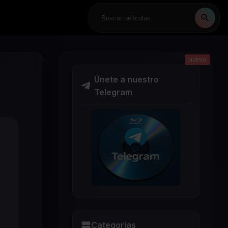
NUEVO
NUEVO
NUEVO
NUEVO
NUEVO
Únete a nuestro
Telegram
Categorías