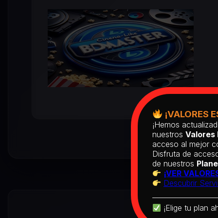
¡VALORES E
¡Hemos actualizad
nuestros
Valores 
acceso al mejor co
Disfruta de acceso
de nuestros
Plane
¡VER VALORES
Descubrir Servi
¡Elige tu plan a