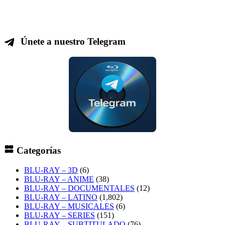
Únete a nuestro Telegram
Categorías
BLU-RAY – 3D
(6)
BLU-RAY – ANIME
(38)
BLU-RAY – DOCUMENTALES
(12)
BLU-RAY – LATINO
(1,802)
BLU-RAY – MUSICALES
(6)
BLU-RAY – SERIES
(151)
BLU-RAY – SUBTITULADO
(76)