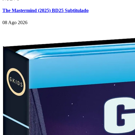
The Mastermind (2025) BD25 Subtitulado
08 Ago 2026