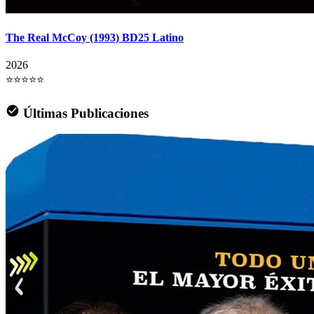
The Real McCoy (1993) BD25 Latino
2026
⭐⭐⭐⭐⭐
Últimas Publicaciones