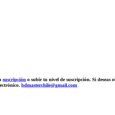
na
suscripción
o subir tu nivel de suscripción. Si desea
lectrónico.
bdmasterchile@gmail.com