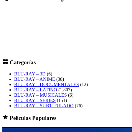
Categorías
BLU-RAY – 3D
(6)
BLU-RAY – ANIME
(38)
BLU-RAY – DOCUMENTALES
(12)
BLU-RAY – LATINO
(1,803)
BLU-RAY – MUSICALES
(6)
BLU-RAY – SERIES
(151)
BLU-RAY – SUBTITULADO
(76)
Películas Populares