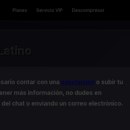
Planes
Servicio VIP
Descompresor
Latino
esario contar con una
suscripción
o subir tu
tener más información, no dudes en
del chat o enviando un correo electrónico.