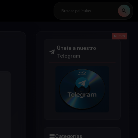
NUEVO
NUEVO
NUEVO
NUEVO
NUEVO
Únete a nuestro
Telegram
Categorías