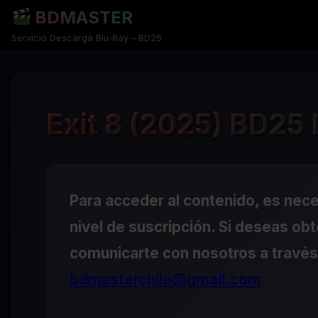
BDMASTER
Servicio Descarga Blu-Ray – BD25
Exit 8 (2025) BD25 
Para acceder al contenido, es nec
nivel de suscripción. Si deseas ob
comunicarte con nosotros a través 
bdmasterchile@gmail.com