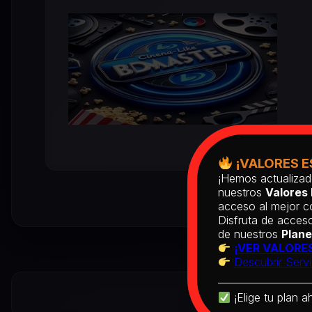
¡VALORES E
¡Hemos actualizad
nuestros
Valores 
acceso al mejor co
Disfruta de acceso
de nuestros
Plane
¡VER VALORES
Descubrir Servi
¡Elige tu plan a