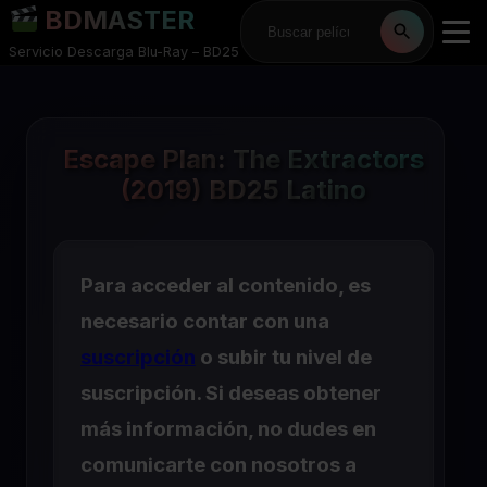
BDMASTER
Servicio Descarga Blu-Ray – BD25
Escape Plan: The Extractors
(2019) BD25 Latino
Para acceder al contenido, es
necesario contar con una
suscripción
o subir tu nivel de
suscripción. Si deseas obtener
más información, no dudes en
comunicarte con nosotros a