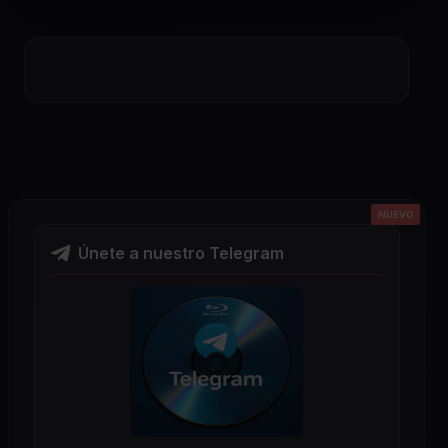
NUEVO
NUEVO
NUEVO
NUEVO
NUEVO
Únete a nuestro Telegram