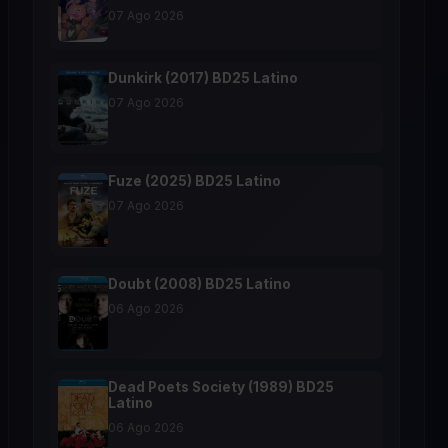
07 Ago 2026
Dunkirk (2017) BD25 Latino
07 Ago 2026
Fuze (2025) BD25 Latino
07 Ago 2026
Doubt (2008) BD25 Latino
06 Ago 2026
Dead Poets Society (1989) BD25
Latino
06 Ago 2026