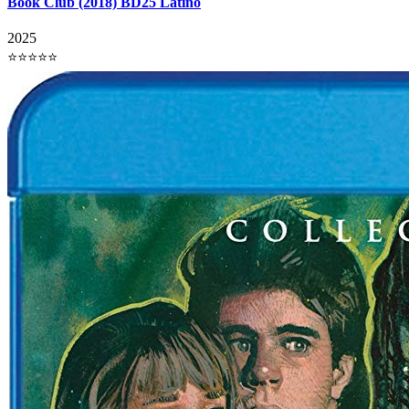
Book Club (2018) BD25 Latino
2025
⭐⭐⭐⭐⭐