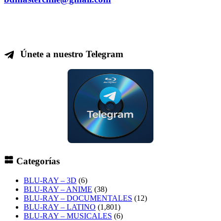
Únete a nuestro Telegram
Categorías
BLU-RAY – 3D
(6)
BLU-RAY – ANIME
(38)
BLU-RAY – DOCUMENTALES
(12)
BLU-RAY – LATINO
(1,801)
BLU-RAY – MUSICALES
(6)