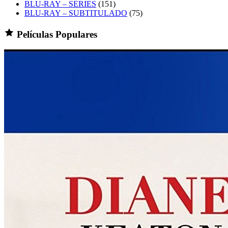
BLU-RAY – SERIES
(151)
BLU-RAY – SUBTITULADO
(75)
Películas Populares