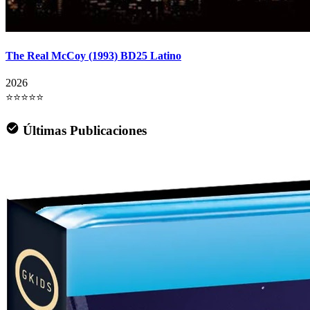
The Real McCoy (1993) BD25 Latino
2026
⭐⭐⭐⭐⭐
Últimas Publicaciones