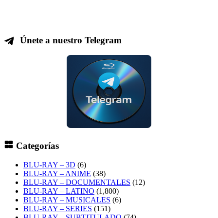
Únete a nuestro Telegram
Categorías
BLU-RAY – 3D
(6)
BLU-RAY – ANIME
(38)
BLU-RAY – DOCUMENTALES
(12)
BLU-RAY – LATINO
(1,800)
BLU-RAY – MUSICALES
(6)
BLU-RAY – SERIES
(151)
BLU-RAY – SUBTITULADO
(74)