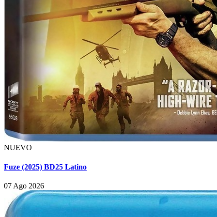
NUEVO
Fuze (2025) BD25 Latino
07 Ago 2026