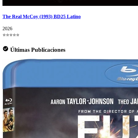
The Real McCoy (1993) BD25 Latino
2026
⭐⭐⭐⭐⭐
Últimas Publicaciones