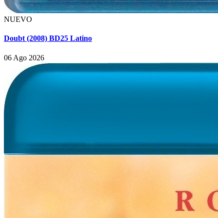
NUEVO
Doubt (2008) BD25 Latino
06 Ago 2026