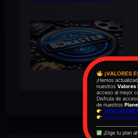
¡VALORES E
¡Hemos actualizad
nuestros
Valores 
acceso al mejor co
Disfruta de acceso
de nuestros
Plane
¡VER VALORES
Descubrir Servi
¡Elige tu plan a