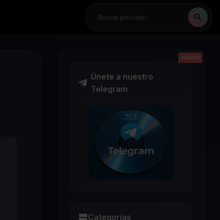
NUEVO
NUEVO
NUEVO
NUEVO
NUEVO
Únete a nuestro
Telegram
Categorías