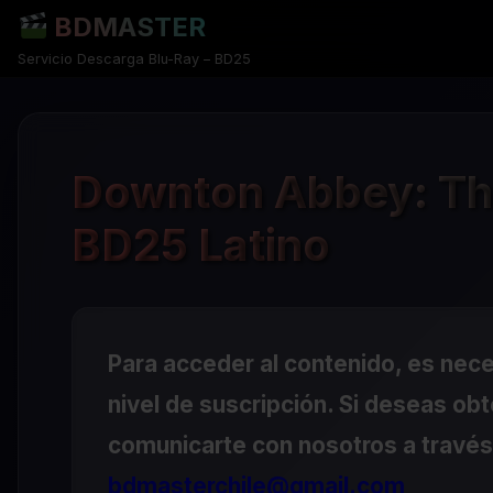
BDMASTER
Servicio Descarga Blu-Ray – BD25
Downton Abbey: The
BD25 Latino
Para acceder al contenido, es nec
nivel de suscripción. Si deseas ob
comunicarte con nosotros a través 
bdmasterchile@gmail.com