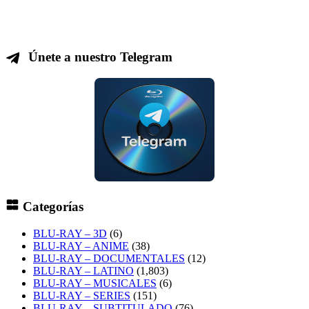
Únete a nuestro Telegram
Categorías
BLU-RAY – 3D
(6)
BLU-RAY – ANIME
(38)
BLU-RAY – DOCUMENTALES
(12)
BLU-RAY – LATINO
(1,803)
BLU-RAY – MUSICALES
(6)
BLU-RAY – SERIES
(151)
BLU-RAY – SUBTITULADO
(76)