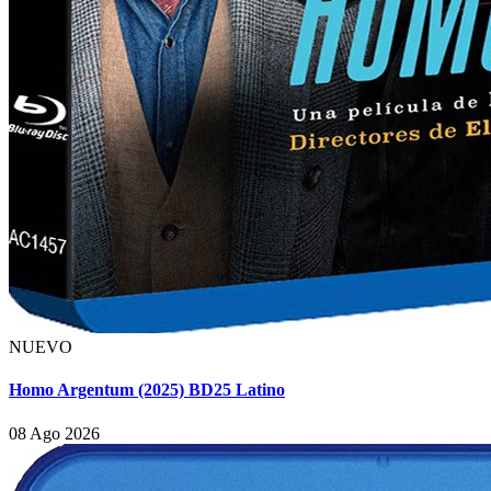
NUEVO
Homo Argentum (2025) BD25 Latino
08 Ago 2026