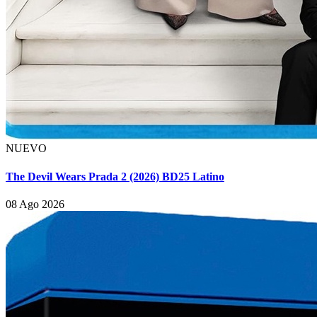
NUEVO
The Devil Wears Prada 2 (2026) BD25 Latino
08 Ago 2026