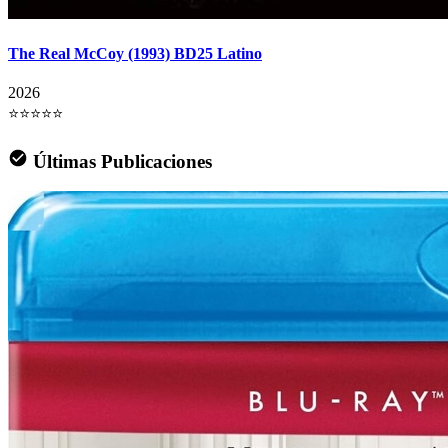
The Real McCoy (1993) BD25 Latino
2026
⭐⭐⭐⭐⭐
Últimas Publicaciones