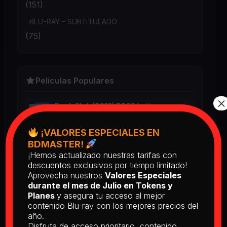
(151)
BLU-RAY – SUBTITULADO
(75)
Películas Populares
×
Book Club (2018) BD25 Latino
2025
¡VALORES ESPECIALES EN
BDMASTER!
¡Hemos actualizado nuestras tarifas con
Return of the Living Dead: Part II
descuentos exclusivos por tiempo limitado!
(1988) BD25 Latino
Aprovecha nuestros
Valores Especiales
2025
durante el mes de Julio en Tokens y
Planes
y asegura tu acceso al mejor
contenido Blu-ray con los mejores precios del
[PEDIDO] The Man Who Fell to
año.
Earth [Criterion Collection] (1976)
Disfruta de acceso prioritario, contenido