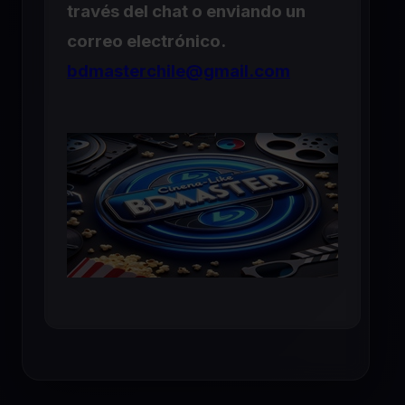
través del chat o enviando un
correo electrónico.
bdmasterchile@gmail.com