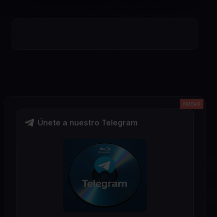
NUEVO
NUEVO
NUEVO
NUEVO
NUEVO
Únete a nuestro Telegram