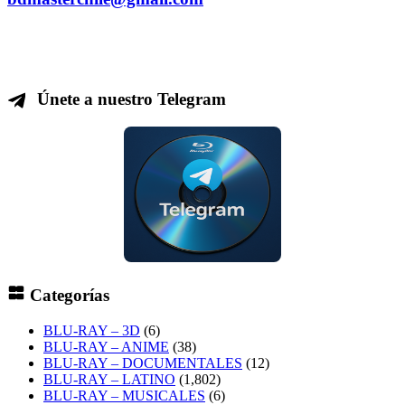
Únete a nuestro Telegram
Categorías
BLU-RAY – 3D
(6)
BLU-RAY – ANIME
(38)
BLU-RAY – DOCUMENTALES
(12)
BLU-RAY – LATINO
(1,802)
BLU-RAY – MUSICALES
(6)