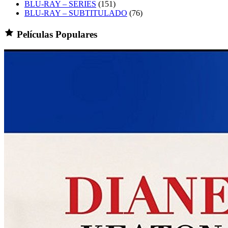
BLU-RAY – SERIES
(151)
BLU-RAY – SUBTITULADO
(76)
Películas Populares