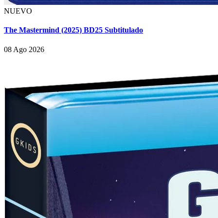
NUEVO
The Mastermind (2025) BD25 Subtitulado
08 Ago 2026