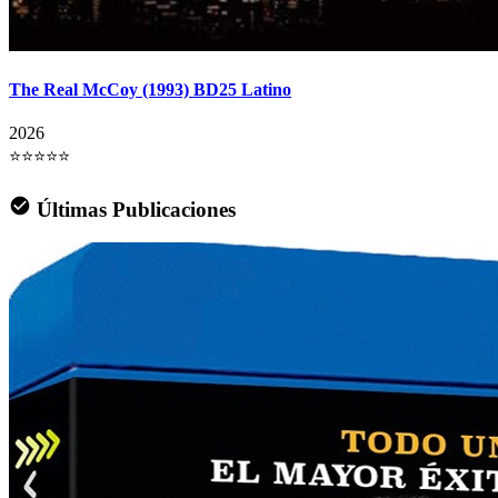
The Real McCoy (1993) BD25 Latino
2026
⭐⭐⭐⭐⭐
Últimas Publicaciones