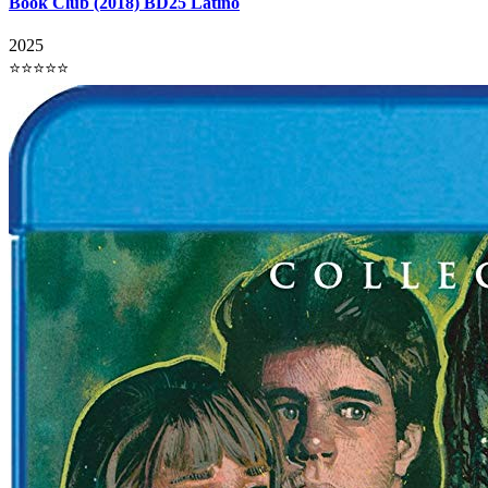
Book Club (2018) BD25 Latino
2025
⭐⭐⭐⭐⭐