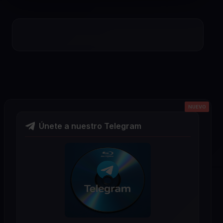
NUEVO
NUEVO
NUEVO
NUEVO
NUEVO
Únete a nuestro Telegram