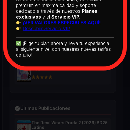
BD25 Subtitulado
premium en máxima calidad y soporte
2026
dedicado a través de nuestros
Planes
exclusivos
y el
Servicio VIP
.
¡VER VALORES ESPECIALES AQUÍ!
Descubrir Servicio VIP
[PEDIDO] Boogie Nights (1997) BD25
Latino
2026
¡Elige tu plan ahora y lleva tu experiencia
al siguiente nivel con nuestras nuevas tarifas
de julio!
The Real McCoy (1993) BD25 Latino
2026
Últimas Publicaciones
The Devil Wears Prada 2 (2026) BD25
Latino