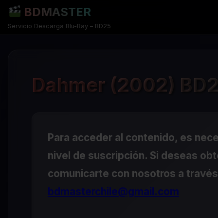
BDMASTER
Servicio Descarga Blu-Ray – BD25
Dahmer (2002) BD2
Para acceder al contenido, es nec
nivel de suscripción. Si deseas ob
comunicarte con nosotros a través 
bdmasterchile@gmail.com