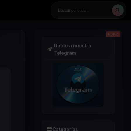
NUEVO
NUEVO
NUEVO
NUEVO
NUEVO
Únete a nuestro
Telegram
Categorías