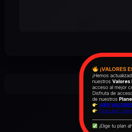
¡VALORES E
¡Hemos actualizad
nuestros
Valores 
acceso al mejor co
Disfruta de acceso
de nuestros
Plane
¡VER VALORES
Descubrir Servi
¡Elige tu plan a