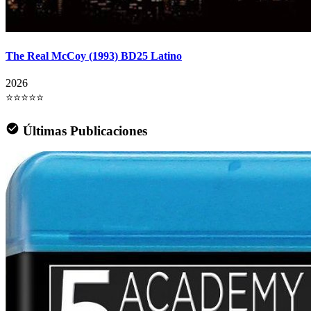
The Real McCoy (1993) BD25 Latino
2026
⭐⭐⭐⭐⭐
Últimas Publicaciones