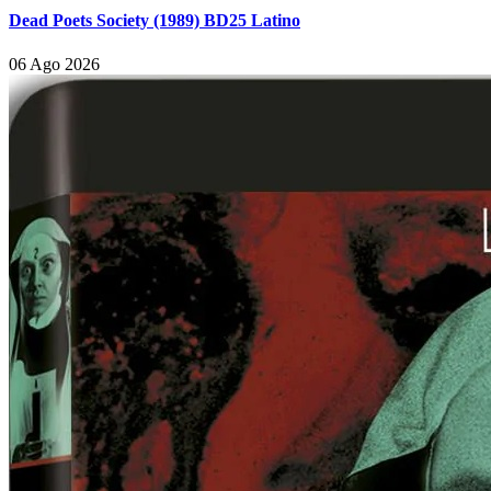
Dead Poets Society (1989) BD25 Latino
06 Ago 2026