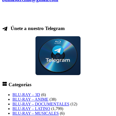
Únete a nuestro Telegram
Categorías
BLU-RAY – 3D
(6)
BLU-RAY – ANIME
(38)
BLU-RAY – DOCUMENTALES
(12)
BLU-RAY – LATINO
(1,799)
BLU-RAY – MUSICALES
(6)