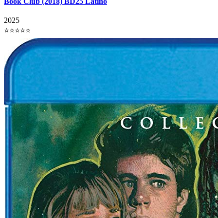
Book Club (2018) BD25 Latino
2025
⭐⭐⭐⭐⭐