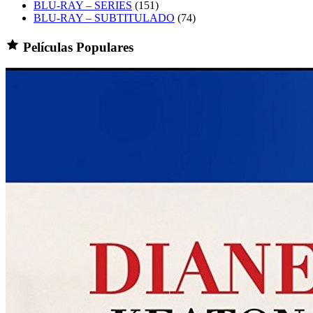
BLU-RAY – SERIES
(151)
BLU-RAY – SUBTITULADO
(74)
Películas Populares