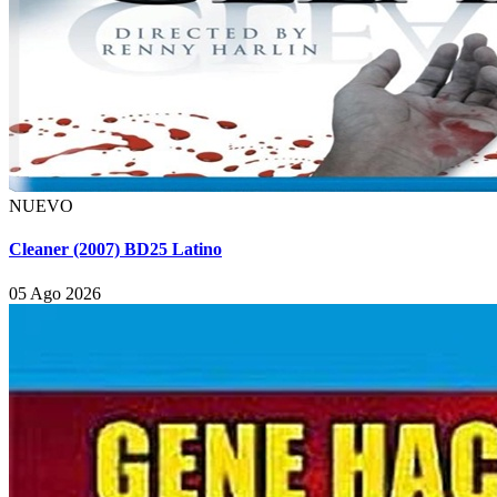
NUEVO
Cleaner (2007) BD25 Latino
05 Ago 2026