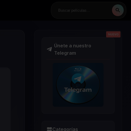
NUEVO
NUEVO
NUEVO
NUEVO
NUEVO
Únete a nuestro
Telegram
Categorías