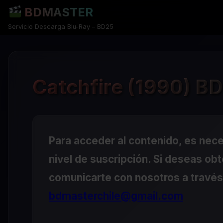
BDMASTER
Servicio Descarga Blu-Ray – BD25
Catchfire (1990) BD
Para acceder al contenido, es nec
nivel de suscripción. Si deseas ob
comunicarte con nosotros a través 
bdmasterchile@gmail.com