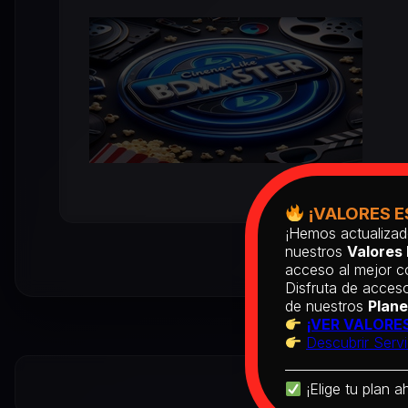
¡VALORES E
¡Hemos actualizad
nuestros
Valores 
acceso al mejor co
Disfruta de acceso
de nuestros
Plane
¡VER VALORES
Descubrir Servi
¡Elige tu plan a