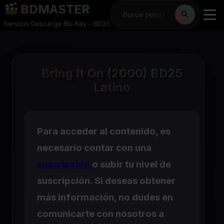
BDMASTER
Servicio Descarga Blu-Ray – BD25
Bring It On (2000) BD25
Latino
Para acceder al contenido, es
necesario contar con una
suscripción
o subir tu nivel de
suscripción. Si deseas obtener
más información, no dudes en
comunicarte con nosotros a