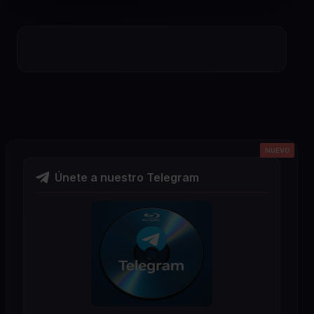
NUEVO
NUEVO
NUEVO
NUEVO
NUEVO
Únete a nuestro Telegram