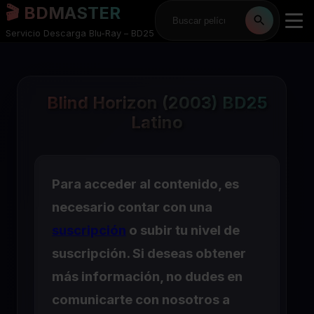
🎬 BDMASTER
Servicio Descarga Blu-Ray – BD25
Blind Horizon (2003) BD25
Latino
Para acceder al contenido, es
necesario contar con una
suscripción
o subir tu nivel de
suscripción. Si deseas obtener
más información, no dudes en
comunicarte con nosotros a