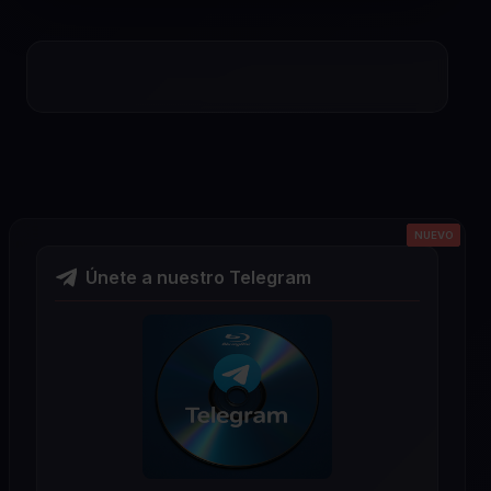
NUEVO
NUEVO
NUEVO
NUEVO
NUEVO
Únete a nuestro Telegram