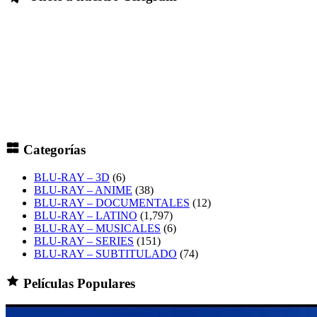
Categorías
BLU-RAY – 3D
(6)
BLU-RAY – ANIME
(38)
BLU-RAY – DOCUMENTALES
(12)
BLU-RAY – LATINO
(1,797)
BLU-RAY – MUSICALES
(6)
BLU-RAY – SERIES
(151)
BLU-RAY – SUBTITULADO
(74)
Películas Populares