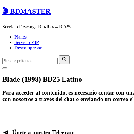
🎬 BDMASTER
Servicio Descarga Blu-Ray – BD25
Planes
Servicio VIP
Descompresor
Blade (1998) BD25 Latino
Para acceder al contenido, es necesario contar con u
con nosotros a través del chat o enviando un correo e
Únete a nuestro Telegram