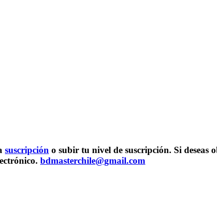
na
suscripción
o subir tu nivel de suscripción. Si desea
lectrónico.
bdmasterchile@gmail.com