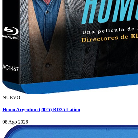
NUEVO
Homo Argentum (2025) BD25 Latino
08 Ago 2026