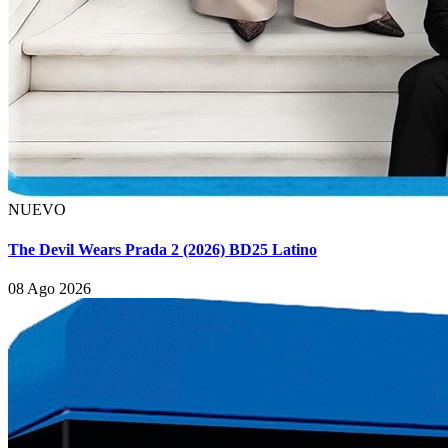
NUEVO
The Devil Wears Prada 2 (2026) BD25 Latino
08 Ago 2026