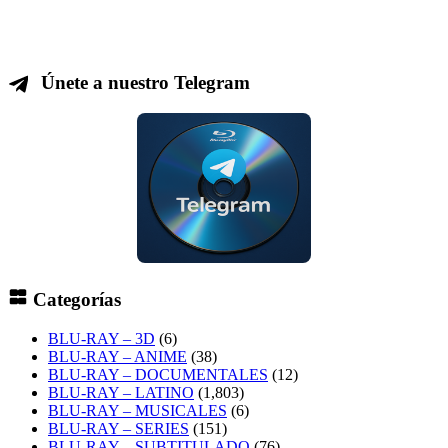
Únete a nuestro Telegram
Categorías
BLU-RAY – 3D
(6)
BLU-RAY – ANIME
(38)
BLU-RAY – DOCUMENTALES
(12)
BLU-RAY – LATINO
(1,803)
BLU-RAY – MUSICALES
(6)
BLU-RAY – SERIES
(151)
BLU-RAY – SUBTITULADO
(76)