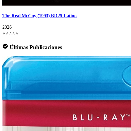
The Real McCoy (1993) BD25 Latino
2026
⭐⭐⭐⭐⭐
Últimas Publicaciones