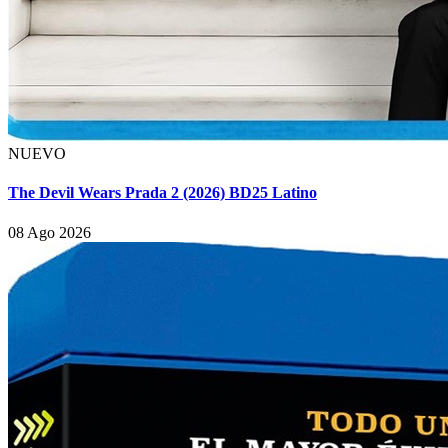
NUEVO
The Devil Wears Prada 2 (2026) BD25 Latino
08 Ago 2026