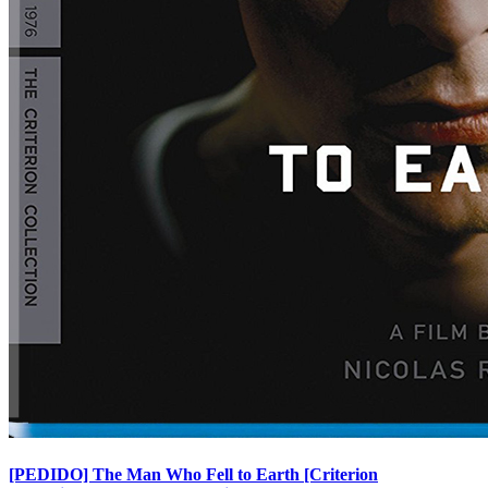
[PEDIDO] The Man Who Fell to Earth [Criterion