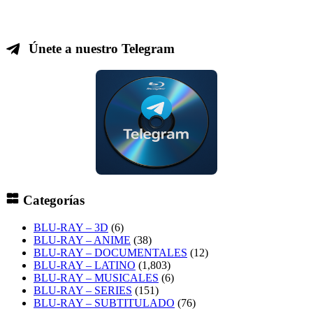
Únete a nuestro Telegram
Categorías
BLU-RAY – 3D
(6)
BLU-RAY – ANIME
(38)
BLU-RAY – DOCUMENTALES
(12)
BLU-RAY – LATINO
(1,803)
BLU-RAY – MUSICALES
(6)
BLU-RAY – SERIES
(151)
BLU-RAY – SUBTITULADO
(76)