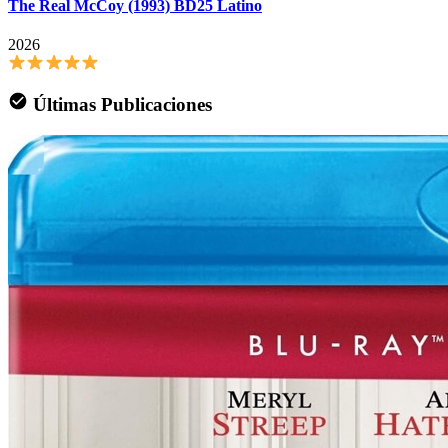
The Real McCoy (1993) BD25 Latino
2026
Últimas Publicaciones