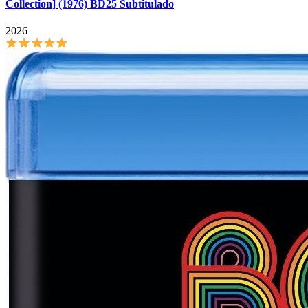
Collection] (1976) BD25 Subtitulado
2026