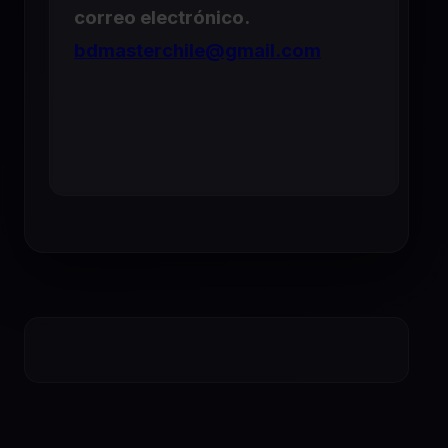
correo electrónico.
bdmasterchile@gmail.com