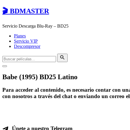
🎬 BDMASTER
Servicio Descarga Blu-Ray – BD25
Planes
Servicio VIP
Descompresor
Babe (1995) BD25 Latino
Para acceder al contenido, es necesario contar con u
con nosotros a través del chat o enviando un correo e
Únete a nuestro Telegram