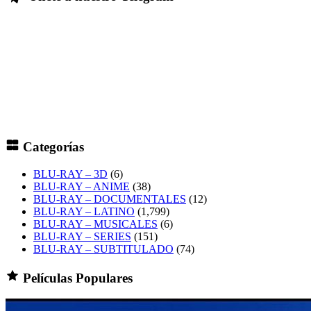
Categorías
BLU-RAY – 3D
(6)
BLU-RAY – ANIME
(38)
BLU-RAY – DOCUMENTALES
(12)
BLU-RAY – LATINO
(1,799)
BLU-RAY – MUSICALES
(6)
BLU-RAY – SERIES
(151)
BLU-RAY – SUBTITULADO
(74)
Películas Populares