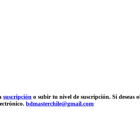
na
suscripción
o subir tu nivel de suscripción. Si desea
lectrónico.
bdmasterchile@gmail.com