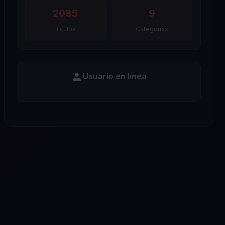
2085
9
Titulos
Categorías
Usuario en línea