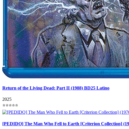
Return of the Living Dead: Part II (1988) BD25 Latino
2025
⭐⭐⭐⭐⭐
[PEDIDO] The Man Who Fell to Earth [Criterion Collection] (1