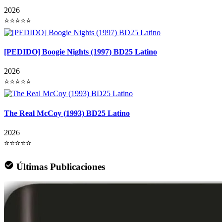
2026
⭐⭐⭐⭐⭐
[PEDIDO] Boogie Nights (1997) BD25 Latino
2026
⭐⭐⭐⭐⭐
The Real McCoy (1993) BD25 Latino
2026
⭐⭐⭐⭐⭐
Últimas Publicaciones