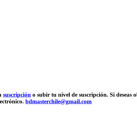
na
suscripción
o subir tu nivel de suscripción. Si desea
lectrónico.
bdmasterchile@gmail.com