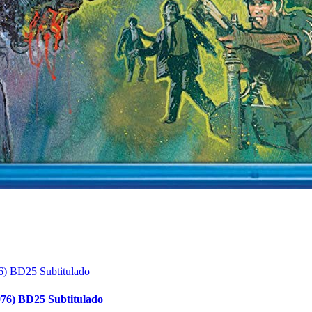
976) BD25 Subtitulado