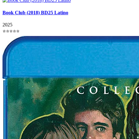
Book Club (2018) BD25 Latino
2025
⭐⭐⭐⭐⭐