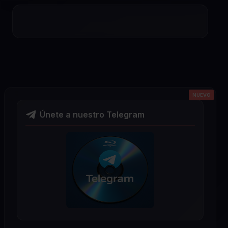
NUEVO
NUEVO
NUEVO
NUEVO
NUEVO
Únete a nuestro Telegram