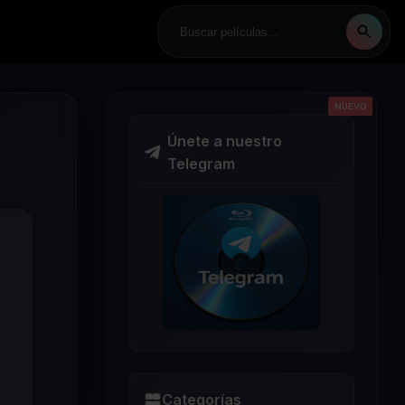
NUEVO
NUEVO
NUEVO
NUEVO
NUEVO
Únete a nuestro
Telegram
Categorías