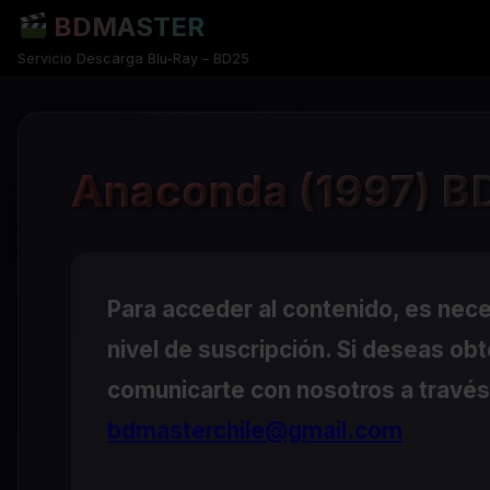
BDMASTER
Servicio Descarga Blu-Ray – BD25
Anaconda (1997) BD
Para acceder al contenido, es nec
nivel de suscripción. Si deseas ob
comunicarte con nosotros a través 
bdmasterchile@gmail.com