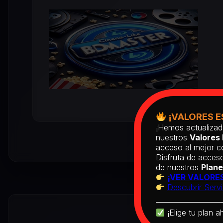
¡VALORES E
¡Hemos actualizad
nuestros
Valores 
acceso al mejor co
Disfruta de acceso
de nuestros
Plane
¡VER VALORES
Descubrir Servi
¡Elige tu plan a