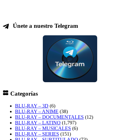
Únete a nuestro Telegram
Categorías
BLU-RAY – 3D
(6)
BLU-RAY – ANIME
(38)
BLU-RAY – DOCUMENTALES
(12)
BLU-RAY – LATINO
(1,797)
BLU-RAY – MUSICALES
(6)
BLU-RAY – SERIES
(151)
BLU-RAY – SUBTITULADO
(73)