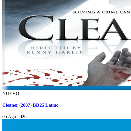
NUEVO
Cleaner (2007) BD25 Latino
05 Ago 2026