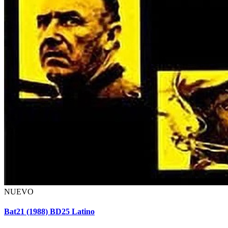
NUEVO
Bat21 (1988) BD25 Latino