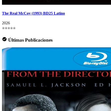
The Real McCoy (1993) BD25 Latino
2026
⭐⭐⭐⭐⭐
Últimas Publicaciones