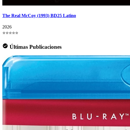
The Real McCoy (1993) BD25 Latino
2026
⭐⭐⭐⭐⭐
Últimas Publicaciones