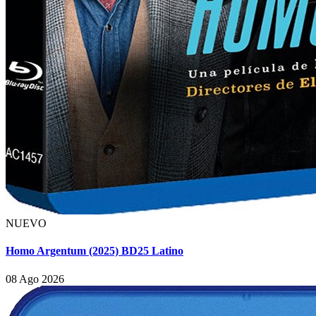
NUEVO
Homo Argentum (2025) BD25 Latino
08 Ago 2026