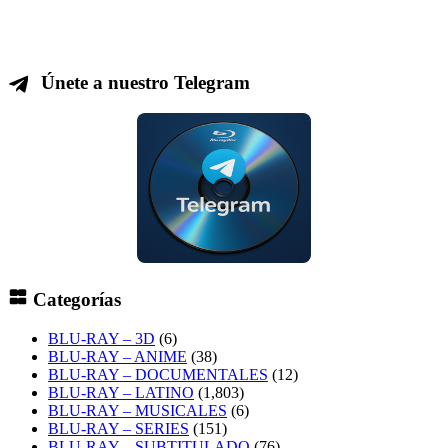
Únete a nuestro Telegram
Categorías
BLU-RAY – 3D
(6)
BLU-RAY – ANIME
(38)
BLU-RAY – DOCUMENTALES
(12)
BLU-RAY – LATINO
(1,803)
BLU-RAY – MUSICALES
(6)
BLU-RAY – SERIES
(151)
BLU-RAY – SUBTITULADO
(76)