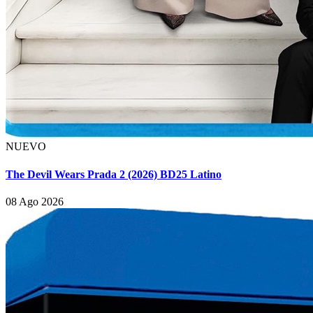
NUEVO
The Devil Wears Prada 2 (2026) BD25 Latino
08 Ago 2026