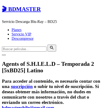
🎬 BDMASTER
Servicio Descarga Blu-Ray – BD25
Planes
Servicio VIP
Descompresor
Agents of S.H.I.E.L.D – Temporada 2
[5xBD25] Latino
Para acceder al contenido, es necesario contar con
una
suscripción
o subir tu nivel de suscripción. Si
deseas obtener más información, no dudes en
comunicarte con nosotros a través del chat o
enviando un correo electrónico.
bdmasterchile@gmail.com