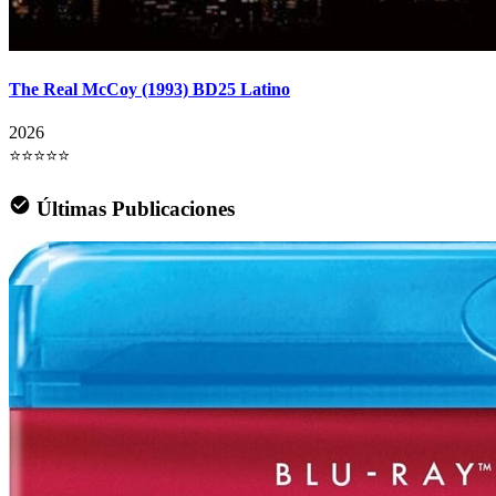
The Real McCoy (1993) BD25 Latino
2026
⭐⭐⭐⭐⭐
Últimas Publicaciones