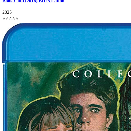
Book Club (2018) BD25 Latino
2025
⭐⭐⭐⭐⭐