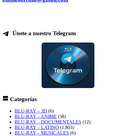
Únete a nuestro Telegram
Categorías
BLU-RAY – 3D
(6)
BLU-RAY – ANIME
(38)
BLU-RAY – DOCUMENTALES
(12)
BLU-RAY – LATINO
(1,803)
BLU-RAY – MUSICALES
(6)