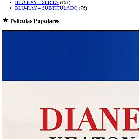
BLU-RAY – SERIES
(151)
BLU-RAY – SUBTITULADO
(76)
Películas Populares