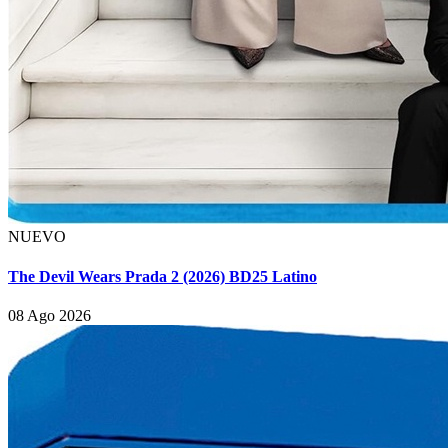
NUEVO
The Devil Wears Prada 2 (2026) BD25 Latino
08 Ago 2026