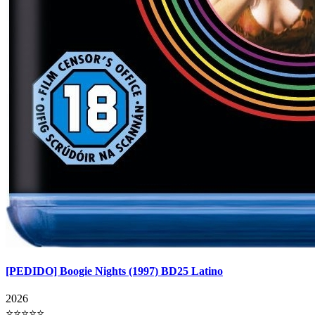
[PEDIDO] Boogie Nights (1997) BD25 Latino
2026
⭐⭐⭐⭐⭐