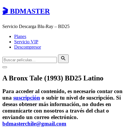
🎬 BDMASTER
Servicio Descarga Blu-Ray – BD25
Planes
Servicio VIP
Descompresor
A Bronx Tale (1993) BD25 Latino
Para acceder al contenido, es necesario contar con
una
suscripción
o subir tu nivel de suscripción. Si
deseas obtener más información, no dudes en
comunicarte con nosotros a través del chat o
enviando un correo electrónico.
bdmasterchile@gmail.com