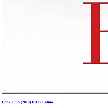
Book Club (2018) BD25 Latino