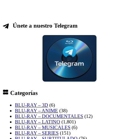
Únete a nuestro Telegram
Categorías
BLU-RAY – 3D
(6)
BLU-RAY – ANIME
(38)
BLU-RAY – DOCUMENTALES
(12)
BLU-RAY – LATINO
(1,801)
BLU-RAY – MUSICALES
(6)
BLU-RAY – SERIES
(151)
BLU-RAY – SUBTITULADO
(76)