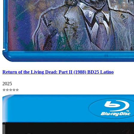
Return of the Living Dead: Part II (1988) BD25 Latino
2025
⭐⭐⭐⭐⭐