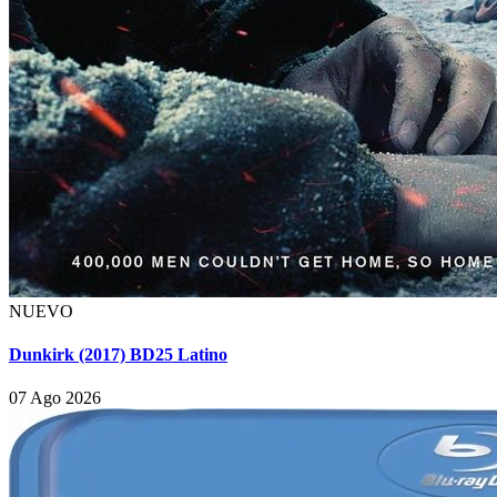
NUEVO
Dunkirk (2017) BD25 Latino
07 Ago 2026